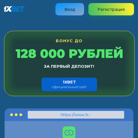
Вход
Регистрация
БОНУС ДО
128 000 РУБЛЕЙ
ЗА ПЕРВЫЙ ДЕПОЗИТ!
1XBET
официальный сайт
https://www.1xbet.com/