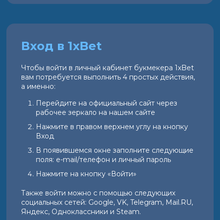
Вход в 1xBet
Чтобы войти в личный кабинет букмекера 1xBet
вам потребуется выполнить 4 простых действия,
а именно:
Перейдите на официальный сайт через
рабочее зеркало на нашем сайте
Нажмите в правом верхнем углу на кнопку
Вход
В появившемся окне заполните следующие
поля: e-mail/телефон и личный пароль
Нажмите на кнопку «Войти»
Также войти можно с помощью следующих
социальных сетей: Google, VK, Telegram, Mail.RU,
Яндекс, Одноклассники и Steam.