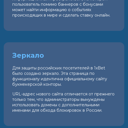
пользователь помимо баннеров с бонусами
может найти информацию о событиях
происходящих в мире и сделать ставку онлайн.
Зеркало
Для защиты российских посетителей в 1xBet
было создано зеркало. Эта страница по
функционалу идентична официальному сайту
букмекерской конторы.
URL-адрес нового сайта отличается от прежнего
только тем, что администраторы вынуждены
использовать домены с дополнительными
именами для обхода блокировок в России.