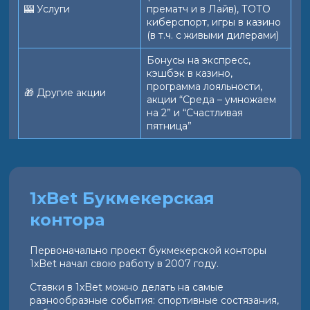
🎰 Услуги
прематч и в Лайв), ТОТО
киберспорт, игры в казино
(в т.ч. с живыми дилерами)
Бонусы на экспресс,
кэшбэк в казино,
программа лояльности,
🎁 Другие акции
акции “Среда – умножаем
на 2” и “Счастливая
пятница”
1xBet Букмекерская
контора
Первоначально проект букмекерской конторы
1xBet начал свою работу в 2007 году.
Ставки в 1xBet можно делать на самые
разнообразные события: спортивные состязания,