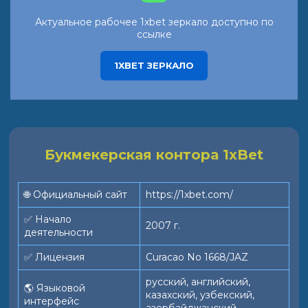
Актуальное рабочее 1xbet зеркало доступно по
ссылке
1XBET ЗЕРКАЛО
Букмекерская контора 1xBet
🌐 Официальный сайт
https://1xbet.com/
✅ Начало
2007 г.
деятельности
✅ Лицензия
Curacao No 1668/JAZ
русский, английский,
🌎 Языковой
казахский, узбекский,
интерфейс