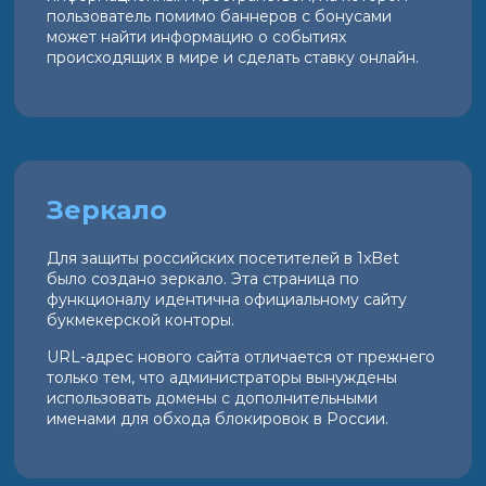
пользователь помимо баннеров с бонусами
может найти информацию о событиях
происходящих в мире и сделать ставку онлайн.
Зеркало
Для защиты российских посетителей в 1xBet
было создано зеркало. Эта страница по
функционалу идентична официальному сайту
букмекерской конторы.
URL-адрес нового сайта отличается от прежнего
только тем, что администраторы вынуждены
использовать домены с дополнительными
именами для обхода блокировок в России.