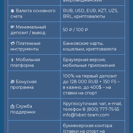
азербайджанский
💲 Валюта основного
RUB, USD, EUR, KZT, UZS,
счета
BRL, криптовалюты
💸 Минимальный
50 ₽ / 100 ₽
депозит / вывод
💳 Платежные
Банковские карты,
инструменты
кошельки, криптовалюта
📱️ Мобильная
Браузерная версия,
платформа
мобильные приложения
100% на первый депозит
🎁 Бонусная
до 128 000 RUB + 150 FS –
программа
в казино, до 400$ – на
ставки на спорт
Круглосуточная: чат, e-mail,
📩 Служба
телефон 8 (800) 777-75-55
поддержки
info@1xbet-team.com
букмекерская контора
(ставки на спорт на